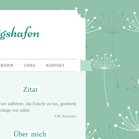
ERATUR
LINKS
KONTAKT
Zitat
wir aufhören, das Falsche zu tun, geschieht
chtige von selbst.
F.M. Alexander
Über
mich