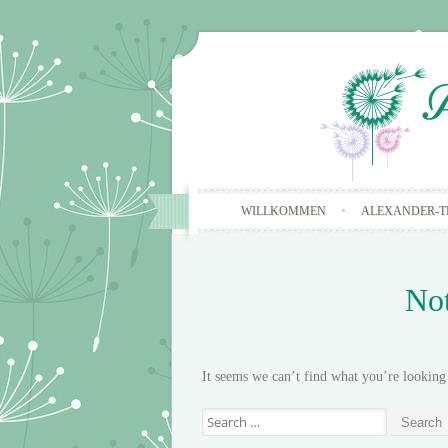
WILLKOMMEN
ALEXANDER-T
No
It seems we can’t find what you’re looking 
Search
for: