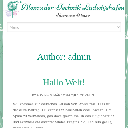
Skip
to
content
Author:
admin
Hallo Welt!
BY
ADMIN
//
3. MÄRZ 2014
//
1 COMMENT
Willkommen zur deutschen Version von WordPress. Dies ist
der erste Beitrag. Du kannst ihn bearbeiten oder löschen. Um
Spam zu vermeiden, geh doch gleich mal in den Pluginbereich
und aktiviere die entsprechenden Plugins. So, und nun genug