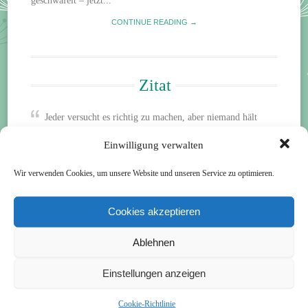
geschwafelt – jetzt...
CONTINUE READING →
Zitat
Jeder versucht es richtig zu machen, aber niemand hält
inne, um zu überlegen, ob seine Vorstellung von richtig
Einwilligung verwalten
richtig ist.
F.M. Alexander
Wir verwenden Cookies, um unsere Website und unseren Service zu optimieren.
Über
mich
Cookies akzeptieren
Ablehnen
Einstellungen anzeigen
Cookie-Richtlinie